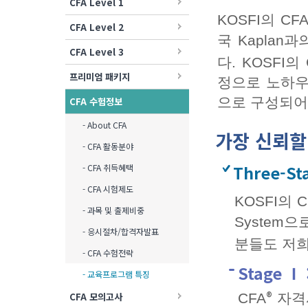
CFA Level 1
KOSFI의 CF
CFA Level 2
국 Kapla
CFA Level 3
다. KOSFI의 
프리미엄 패키지
정으로 노하우
으로 구성되어
CFA 수험정보
- About CFA
가장 신뢰할
- CFA 활동분야
Three-St
- CFA 취득혜택
- CFA 시험제도
KOSFI의 C
- 과목 및 출제비중
System
- 응시절차/합격자발표
분들도 저희
- CFA 수험전략
Stage Ⅰ
- 교육프로그램 특징
®
CFA 모의고사
CFA
자격