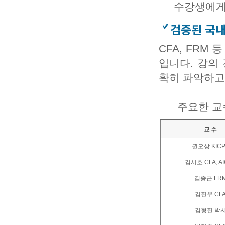
수강생에게
검증된 국내
CFA, FR
입니다. 강의
확히 파악하고
주요한 교수
교 수
권오상 KICP
김서호 CFA, A
김종곤 FR
김진우 CF
김형진 박