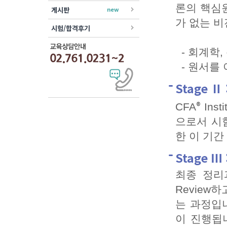
론의 핵심
게시판
new
가 없는 비
시험/합격후기
- 회계학,
- 원서를
Stage Ⅱ 
®
CFA
Ins
으로서 시험
한 이 기간
Stage Ⅲ 
최종 정리
Review
는 과정입니
이 진행됩니다