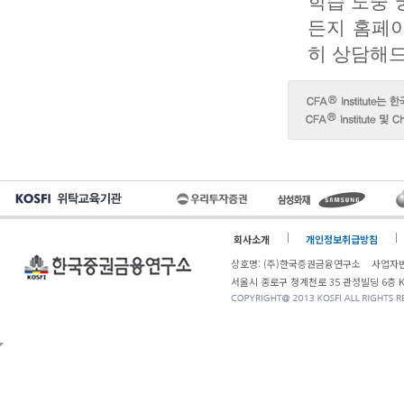
학습 도중 
든지 홈페이
히 상담해
회사소개
개인정보취급방침
상호명: (주)한국증권금융연구소 사업자번
서울시 종로구 청계천로 35 관정빌딩 6층 KOSF