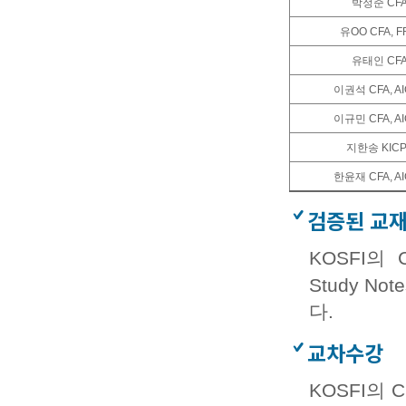
박정준 CF
유OO CFA, 
유태인 CF
이권석 CFA, A
이규민 CFA, A
지한송 KICP
한윤재 CFA, A
검증된 교재 사
KOSFI의 
Study 
다.
교차수강
KOSFI의 C