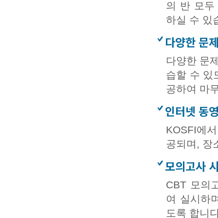
의 반 모두
하실 수 있
다양한 문제
다양한 문제
습할 수 있
공하여 마무
인터넷 동영
KOSFI에
공되며, 장
모의고사 
CBT 모의고
여 실시하며
도록 합니다