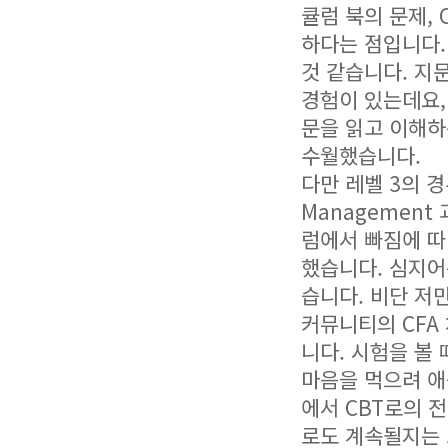
큘럼 북의 문제, C
하다는 점입니다.
것 같습니다. 지문
경험이 있는데요,
문을 읽고 이해하
수월했습니다.
다만 레벨 3의 경
Managemen
럼에서 빠짐에 따
했습니다. 심지어
습니다. 비단 저만
커뮤니티의 CFA
니다. 시험을 볼
마음을 먹으려 애
에서 CBT로의 
로도 계속될지는 