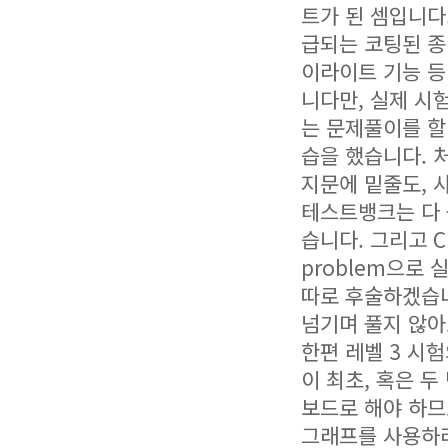
트가 된 셈입니다
급되는 코팅된 종
이라이트 기능 등
니다만, 실제 시
는 문제풀이를 할
습을 했습니다. 
지문에 밑줄도, 
테스트뱅크는 다
습니다. 그리고 CFA
problem으로
따로 후술하겠습니
넘기며 풀지 않아
한편 레벨 3 시험
이 최초, 혹은 
보드로 해야 하므
그래프를 사용하라