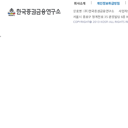
회사소개
개인정보취급방침
상호명: (주)한국증권금융연구소 사업자번
서울시 종로구 청계천로 35 관정빌딩 6층 KOSF