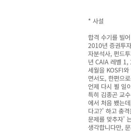
* 사설
합격 수기를 빌어
2010년 증권투
자분석사, 펀드투자상
년 CAIA 레벨 1,
세월을 KOSFI
면서도, 한편으로
언제 다시 뵐 일
특히 김종곤 교수
에서 처음 뵀는데
다고?' 하고 충
문제를 맞추자' 
생각합니다만, 문