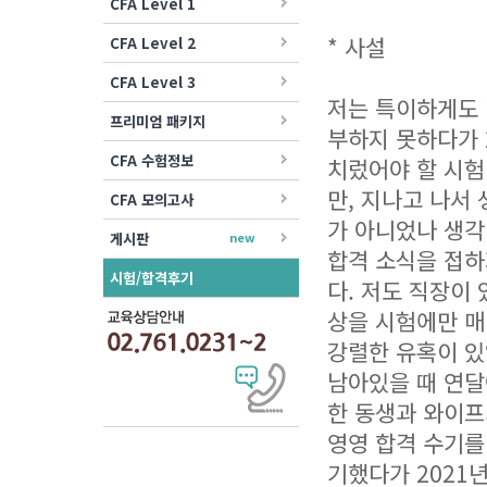
CFA Level 1
* 사설
CFA Level 2
CFA Level 3
저는 특이하게도 레
프리미엄 패키지
부하지 못하다가 
CFA 수험정보
치렀어야 할 시험
만, 지나고 나서
CFA 모의고사
가 아니었나 생각이
게시판
new
합격 소식을 접하
시험/합격후기
다. 저도 직장이
상을 시험에만 매
강렬한 유혹이 있
남아있을 때 연달
한 동생과 와이프
영영 합격 수기를
기했다가 2021