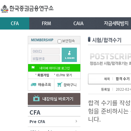
보안접속
네이버 아이디로 로그인
회원가입
ID/PW 찾기
합격 수기
제목
2022-02-
등록일
합격 수기를 작성
험을 준비하시는 
CFA
니다.
Pre CFA