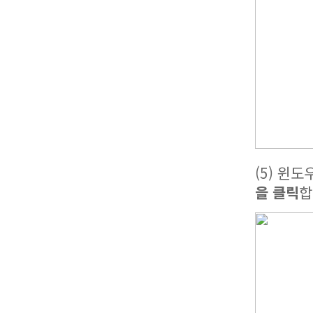
(5) 윈
을 클릭
합