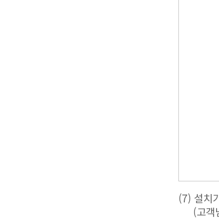
(7) 설
(고객님