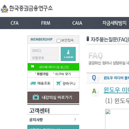
보안접속
네이버 아이디로 로그인
회원가입
ID/PW 찾기
윈도우 미디어 플
윈도우 미
(1) 윈
고객센터
공지사항