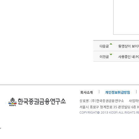
다음글
동영상이 보이지
이전글
사용중인 내 P
회사소개
개인정보취급방침
상호명: (주)한국증권금융연구소 사업자번
서울시 종로구 청계천로 35 관정빌딩 6층 KOSF