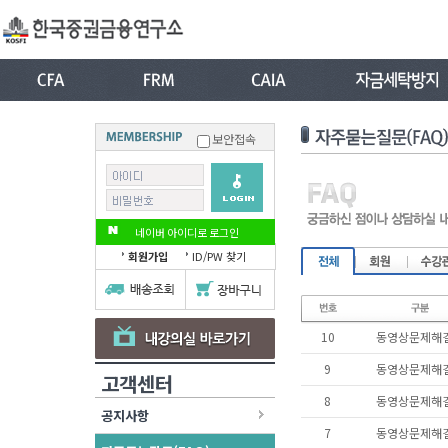
보안접속
네이버 아이디로 로그인
회원가입
ID/PW 찾기
10
동영상문제해
9
동영상문제해
고객센터
8
동영상문제해
공지사항
7
동영상문제해