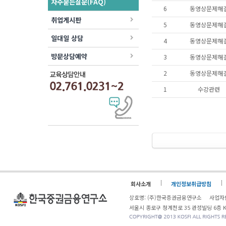
자주묻는질문(FAQ)
6
동영상문제해
취업게시판
5
동영상문제해
일대일 상담
4
동영상문제해
방문상담예약
3
동영상문제해
2
동영상문제해
1
수강관련
회사소개
개인정보취급방침
상호명: (주)한국증권금융연구소 사업자번
서울시 종로구 청계천로 35 관정빌딩 6층 KOSF