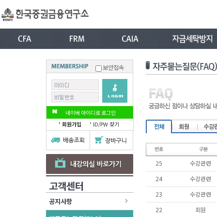
보안접속
네이버 아이디로 로그인
회원가입
ID/PW 찾기
25
수강관련
24
수강관련
고객센터
23
수강관련
공지사항
22
회원