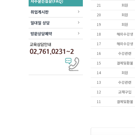
자주묻는질문(FAQ)
21
회원
취업게시판
20
회원
일대일 상담
19
회원
방문상담예약
18
해외수강생
17
해외수강생
16
수강관련
15
결제및환불
14
회원
13
수강관련
12
교재구입
11
결제및환불