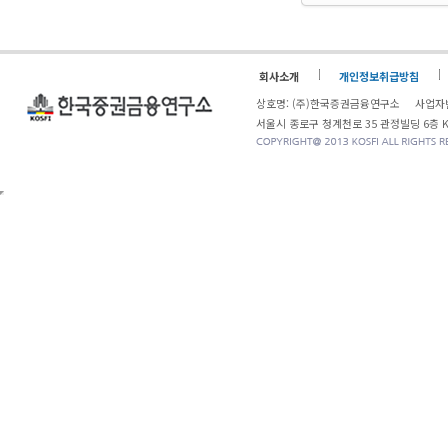
회사소개
개인정보취급방침
상호명: (주)한국증권금융연구소 사업자번
서울시 종로구 청계천로 35 관정빌딩 6층 KOSF