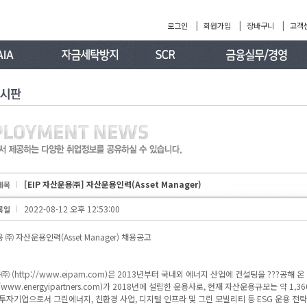
|
|
|
로그인
회원가입
장바구니
고객
[EIP 자산운용㈜] 자산운용인력(Asset Manager)
제목
2022-08-12 오후 12:53:00
록일
용 ㈜ 자산운용인력(Asset Manager) 채용공고
㈜ (http://www.eipam.com)은 2013년부터 국내외 에너지 산업에 컨설팅을 ???공
p://www.energyipartners.com)가 2018년에 설립한 운용사로, 현재 자산운용규모는 약 
투자기업으로서 그린에너지, 친환경 사업, 디지털 인프라 및 그린 모빌리티 등 ESG 운용 전