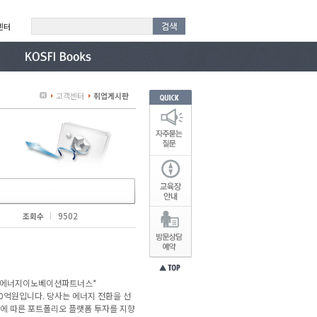
센터
고객센터
취업게시판
9502
조회수
해 온 에너지이노베이션파트너스*
1,360억원입니다. 당사는 에너지 전환을 선
략에 따른 포트폴리오 플랫폼 투자를 지향