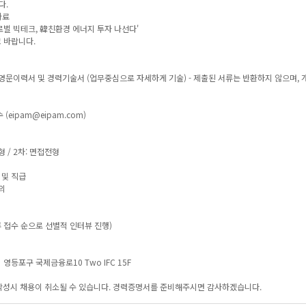
다.
자료
 글로벌 빅테크, 韓친환경 에너지 투자 나선다'
고 바랍니다.
는 영문이력서 및 경력기술서 (업무중심으로 자세하게 기술) - 제출된 서류는 반환하지 않으며,
 (eipam@eipam.com)
형 / 2차: 면접전형
 및 직급
협의
서류 접수 순으로 선별적 인터뷰 진행)
 영등포구 국제금융로10 Two IFC 15F
작성시 채용이 취소될 수 있습니다. 경력증명서를 준비해주시면 감사하겠습니다.