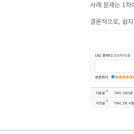
사례 문제는 1차
결론적으로, 쉽지
나도 한마디
(300자이내)
추천하기
다음글
TPAC 2025
이전글
TPAC 2회 시