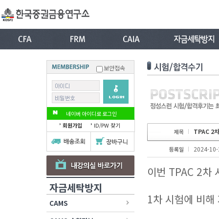
보안접속
네이버 아이디로 로그인
회원가입
ID/PW 찾기
TPAC 2
제목
2024-10-
등록일
이번 TPAC 2차
자금세탁방지
1차 시험에 비해
CAMS