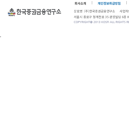
회사소개
개인정보취급방침
상호명: (주)한국증권금융연구소 사업자번
서울시 종로구 청계천로 35 관정빌딩 6층 KOSF