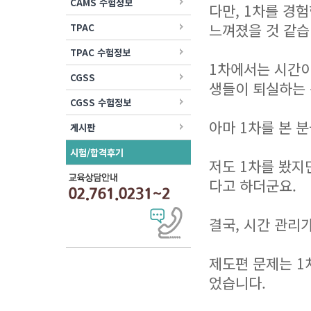
CAMS 수험정보
다만, 1차를 경
느껴졌을 것 같습
TPAC
TPAC 수험정보
1차에서는 시간이
CGSS
생들이 퇴실하는
CGSS 수험정보
아마 1차를 본 
게시판
시험/합격후기
저도 1차를 봤지
다고 하더군요.
결국, 시간 관리
제도편 문제는 1
었습니다.