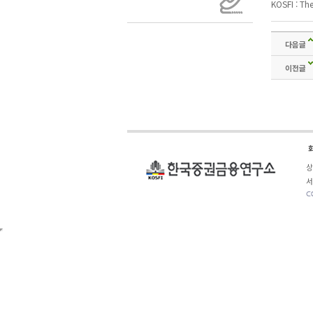
KOSFI : Th
다음글
이전글
상
서