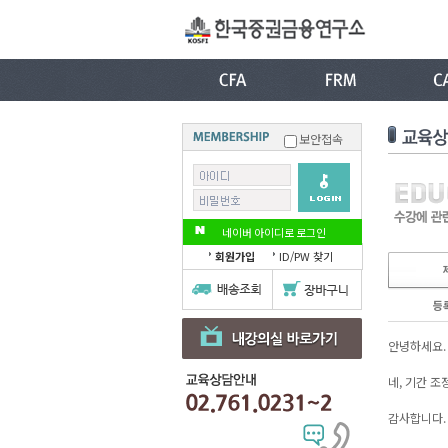
보안접속
네이버 아이디로 로그인
회원가입
ID/PW 찾기
등
안녕하세요. 
네, 기간 조
감사합니다.