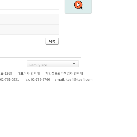
Family site
서울종로-1269 대표이사 안희태 개인정보관리책임자 안희태
-0231 fax. 02-739-6766 email. kosfi@kosfi.com