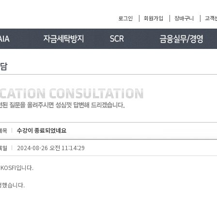
|
|
|
로그인
회원가입
장바구니
고객
수강이 종료되었네요
제목
2024-08-26 오전 11:14:29
록일
KOSFI입니다.
정했습니다.