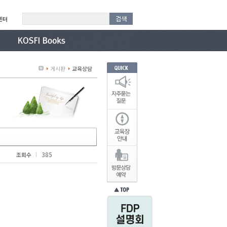
센터
게시판
교육상담
385
조회수